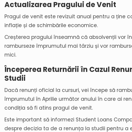
Actualizarea Pragului de Venit
Pragul de venit este revizuit anual pentru a ține 
inflație și de schimbările economice.
Creșterea pragului înseamnă că absolvenții vor î
ramburseze împrumutul mai târziu și vor rambur
mici.
Începerea Returnării în Cazul Renun
Studii
Dacă renunți oficial la cursuri, vei începe să ramb
împrumutul în Aprilie următor anului în care ai ren
condiția să fi atins pragul de venit.
Este important să informezi Student Loans Comp
despre decizia ta de a renunța la studii pentru a 