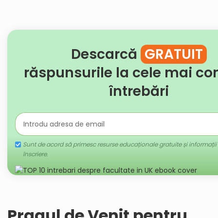
Descarcă
GRATUIT
răspunsurile la cele mai c
întrebări
Sunt de acord să primesc resurse educaționale gratuite și informații
înscriere.
Pragul de Venit pentru