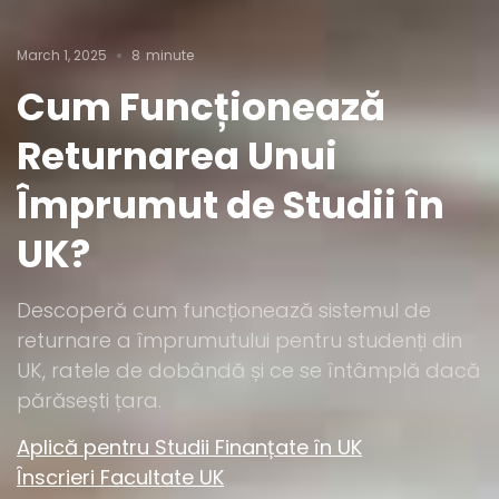
March 1, 2025
8
minute
Cum Funcționează
Returnarea Unui
Împrumut de Studii în
UK?
Descoperă cum funcționează sistemul de
returnare a împrumutului pentru studenți din
UK, ratele de dobândă și ce se întâmplă dacă
părăsești țara.
Aplică pentru Studii Finanțate în UK
Înscrieri Facultate UK