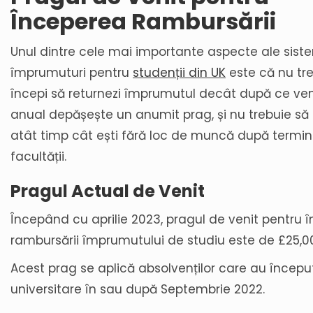
Începerea Rambursării
Unul dintre cele mai importante aspecte ale sist
împrumuturi pentru
studenții din UK
este că nu tr
începi să returnezi împrumutul decât după ce ven
anual depășește un anumit prag, și nu trebuie să 
atât timp cât ești fără loc de muncă după termi
facultății.
Pragul Actual de Venit
Începând cu aprilie 2023, pragul de venit pentru 
rambursării împrumutului de studiu este de £25,0
Acest prag se aplică absolvenților care au început
universitare în sau după Septembrie 2022.