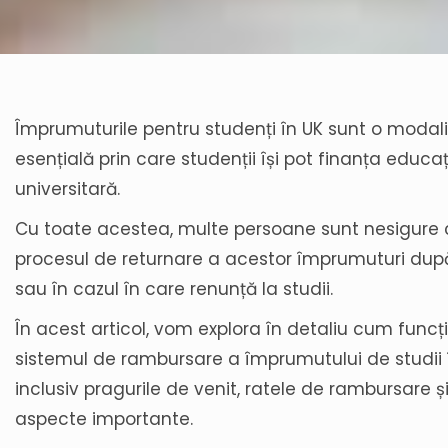
Împrumuturile pentru studenți în UK sunt o modal
esențială prin care studenții își pot finanța educa
universitară.
Cu toate acestea, multe persoane sunt nesigure cu
procesul de returnare a acestor împrumuturi după
sau în cazul în care renunță la studii.
În acest articol, vom explora în detaliu cum func
sistemul de rambursare a împrumutului de studii î
inclusiv pragurile de venit, ratele de rambursare și
aspecte importante.