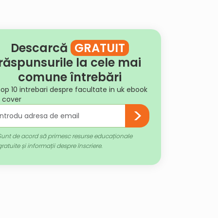
Descarcă
GRATUIT
răspunsurile la cele mai
comune întrebări
Sunt de acord să primesc resurse educaționale
gratuite și informații despre înscriere.