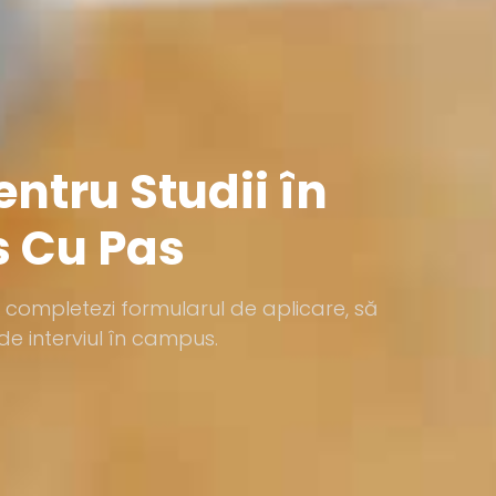
ntru Studii în
s Cu Pas
ă completezi formularul de aplicare, să
de interviul în campus.