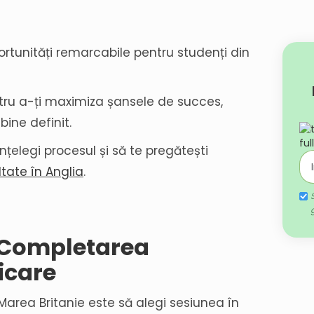
portunități remarcabile pentru studenți din
ntru a-ți maximiza șansele de succes,
bine definit.
țelegi procesul și să te pregătești
ltate în Anglia
.
i Completarea
icare
 Marea Britanie este să alegi sesiunea în