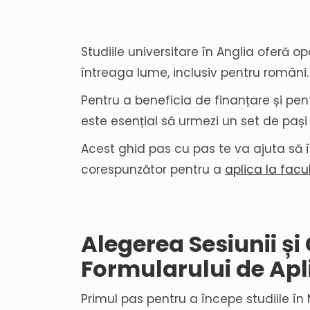
Studiile universitare în Anglia oferă o
întreaga lume, inclusiv pentru români.
Pentru a beneficia de finanțare și pe
este esențial să urmezi un set de pași 
Acest ghid pas cu pas te va ajuta să în
corespunzător pentru a
aplica la facu
Alegerea Sesiunii ș
Formularului de Apl
Primul pas pentru a începe studiile în