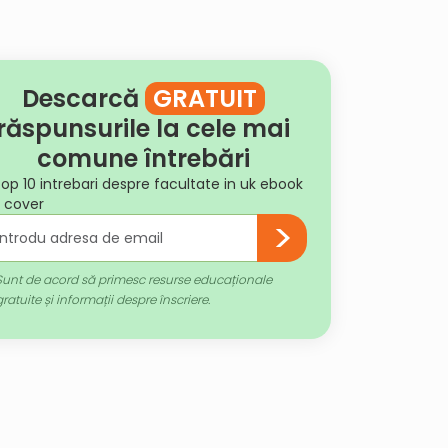
Descarcă
GRATUIT
răspunsurile la cele mai
comune întrebări
Sunt de acord să primesc resurse educaționale
gratuite și informații despre înscriere.