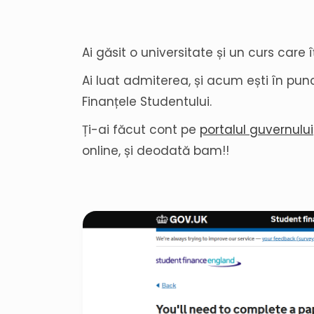
Ai găsit o universitate și un curs care î
Ai luat admiterea, și acum ești în punc
Finanțele Studentului.
Ți-ai făcut cont pe
portalul guvernului
online, și deodată bam!!