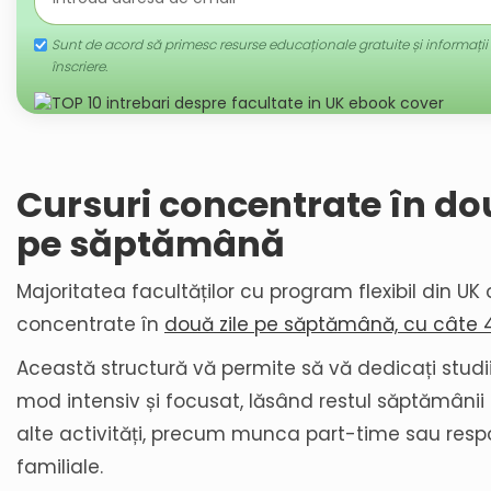
Sunt de acord să primesc resurse educaționale gratuite și informații
înscriere.
Cursuri concentrate în dou
pe săptămână
Majoritatea facultăților cu program flexibil din UK 
concentrate în
două zile pe săptămână, cu câte 4 
Această structură vă permite să vă dedicați studii
mod intensiv și focusat, lăsând restul săptămânii 
alte activități, precum munca part-time sau respo
familiale.