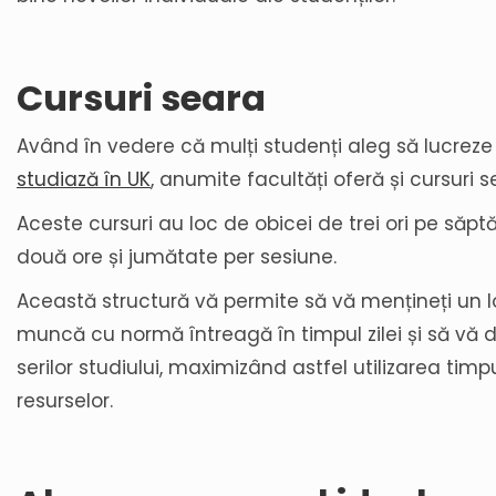
Cursuri seara
Având în vedere că mulți studenți aleg să lucreze
studiază în UK
, anumite facultăți oferă și cursuri s
Aceste cursuri au loc de obicei de trei ori pe săp
două ore și jumătate per sesiune.
Această structură vă permite să vă mențineți un 
muncă cu normă întreagă în timpul zilei și să vă 
serilor studiului, maximizând astfel utilizarea timpu
resurselor.