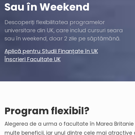
Sau în Weekend
Descoperiți flexibilitatea programelor
universitare din UK, care includ cursuri seara
sau în weekend, doar 2 zile pe săptămână.
Aplică pentru Studii Finanțate în UK
Înscrieri Facultate UK
Program flexibil?
Alegerea de a urma o facultate în Marea Britanie
multe beneficii, iar unul dintre cele mai atractiv