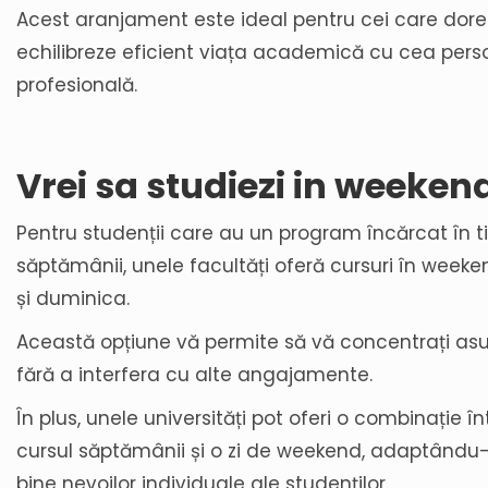
Acest aranjament este ideal pentru cei care dore
echilibreze eficient viața academică cu cea perso
profesională.
Vrei sa studiezi in weeken
Pentru studenții care au un program încărcat în t
săptămânii, unele facultăți oferă cursuri în week
și duminica.
Această opțiune vă permite să vă concentrați asup
fără a interfera cu alte angajamente.
În plus, unele universități pot oferi o combinație înt
cursul săptămânii și o zi de weekend, adaptându-
bine nevoilor individuale ale studenților.