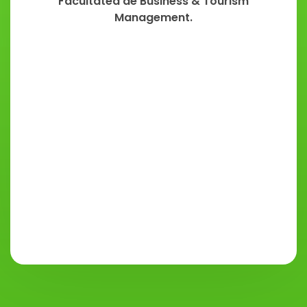
Facultatea de Business & Tourism
Management.