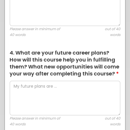
Please answer in minimum of
out of 40
40 words
words
4. What are your future career plans?
How will this course help you in fulfilling
them? What new opportunities will come
your way after completing this course?
*
Please answer in minimum of
out of 40
40 words
words