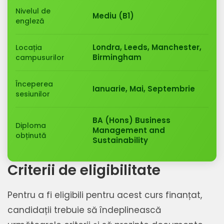
Nivelul de
Mediu (B1)
engleză
Londra, Leeds, Manchester,
Locația
Birmingham
campusurilor
Începerea
Ianuarie, Mai, Septembrie
sesiunilor
BA (Hons) Business
Diploma
Management and
obținută
Sustainability
Criterii de eligibilitate
Pentru a fi eligibili pentru acest curs finanțat,
candidații trebuie să îndeplinească