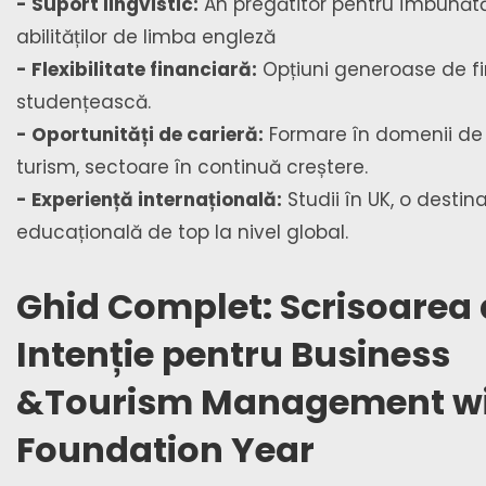
- Suport lingvistic:
An pregătitor pentru îmbunătă
abilităților de limba engleză
- Flexibilitate financiară:
Opțiuni generoase de f
studențească.
- Oportunități de carieră:
Formare în domenii de 
turism, sectoare în continuă creștere.
- Experiență internațională:
Studii în UK, o destina
educațională de top la nivel global.
Ghid Complet: Scrisoarea
Intenție pentru Business
&Tourism Management w
Foundation Year