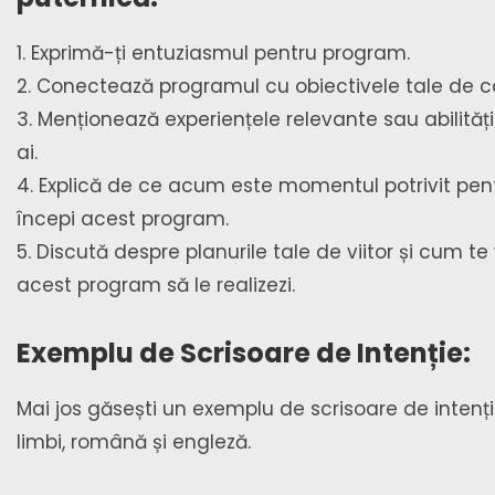
1. Exprimă-ți entuziasmul pentru program.
2. Conectează programul cu obiectivele tale de ca
3. Menționează experiențele relevante sau abilități
ai.
4. Explică de ce acum este momentul potrivit pent
începi acest program.
5. Discută despre planurile tale de viitor și cum te
acest program să le realizezi.
Exemplu de Scrisoare de Intenție:
Mai jos găsești un exemplu de scrisoare de intenț
limbi, română și engleză.