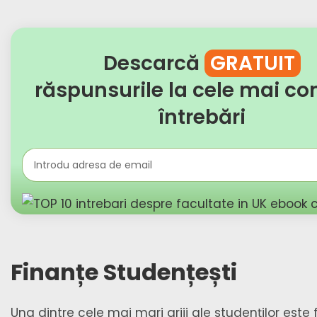
Descarcă
GRATUIT
răspunsurile la cele mai c
întrebări
Finanțe Studențești
Una dintre cele mai mari griji ale studenților este