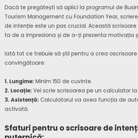
Dacă te pregătești să aplici la programul de Busi
Tourism Management cu Foundation Year, scrierea 
de intenție este un pas crucial. Această scrisoar
ta de a impresiona și de a-ți prezenta motivația ș
Iată tot ce trebuie să știi pentru a crea oscrisoare
convingătoare:
1. Lungime:
Minim 150 de cuvinte.
2. Locație:
Vei scrie scrisoarea pe un calculator la 
3. Asistență:
Calculatorul va avea funcția de au
activată.
Sfaturi pentru o scrisoare de intenț
puternică: