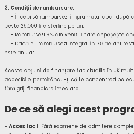
3. Condiții de rambursare:
- Începi să rambursezi împrumutul doar după ce
peste 25,000 lire sterline pe an.
- Rambursezi 9% din venitul care depășește ace
- Dacă nu rambursezi integral în 30 de ani, restu
este anulat.
Aceste opțiuni de finanțare fac studiile în UK mul
accesibile, permițându-ți să te concentrezi pe ed
fără griji financiare imediate.
De ce să alegi acest prog
- Acces facil:
Fără examene de admitere comple