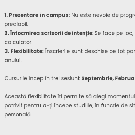
1. Prezentare în campus:
Nu este nevoie de prog
prealabil.
2. Întocmirea scrisorii de intenție
: Se face pe loc,
calculator.
3. Flexibilitate:
Înscrierile sunt deschise pe tot pa
anului.
Cursurile încep în trei sesiuni:
Septembrie, Februari
Această flexibilitate îți permite să alegi momentu
potrivit pentru a-ți începe studiile, în funcție de si
personală.