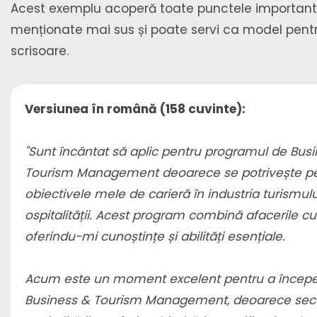
Acest exemplu acoperă toate punctele importan
menționate mai sus și poate servi ca model pentr
scrisoare.
Versiunea în română (158 cuvinte):
"Sunt încântat să aplic pentru programul de Bus
Tourism Management deoarece se potrivește pe
obiectivele mele de carieră în industria turismulu
ospitalității. Acest program combină afacerile cu
oferindu-mi cunoștințe și abilități esențiale.
Acum este un moment excelent pentru a începe
Business & Tourism Management, deoarece sect